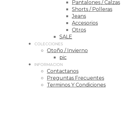
Pantalones / Calzas
Shorts / Polleras
Jeans
Accesorios
Otros
SALE
COLECCIONES
Otoño / Invierno
pic
INFORMACION
Contactanos
Preguntas Frecuentes
Terminos Y Condiciones
Preguntas
Frecuentes