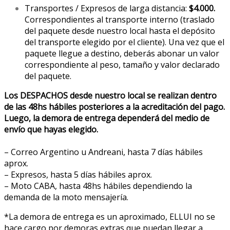
Transportes / Expresos de larga distancia:
$4.000.
Correspondientes al transporte interno (traslado
del paquete desde nuestro local hasta el depósito
del transporte elegido por el cliente). Una vez que el
paquete llegue a destino, deberás abonar un valor
correspondiente al peso, tamaño y valor declarado
del paquete.
Los DESPACHOS desde nuestro local se realizan dentro
de las 48hs hábiles posteriores a la acreditación del pago.
Luego, la demora de entrega dependerá del medio de
envío que hayas elegido.
– Correo Argentino u Andreani, hasta 7 días hábiles
aprox.
– Expresos, hasta 5 días hábiles aprox.
– Moto CABA, hasta 48hs hábiles dependiendo la
demanda de la moto mensajería.
*La demora de entrega es un aproximado, ELLUI no se
hace cargo por demoras extras que puedan llegar a