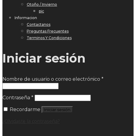
Otoño / Invierno
pic
Informacion
Contactanos
Preguntas Frecuentes
Terminos Y Condiciones
Iniciar sesión
Nombre de usuario o correo electrónico
*
Contraseña
*
Recordarme
Iniciar sesión
¿Olvidaste la contraseña?