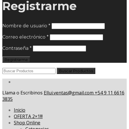
Registrarme
Nombre de usuario
*
Correo electrónico
*
Contraseña
*
Registrarme
Llama o Escribinos
Ellui.ventas@gmail.com
+54 9 11 6616
3835
Inicio
OFERTA 2×1!!!
Shop Online
Categorias