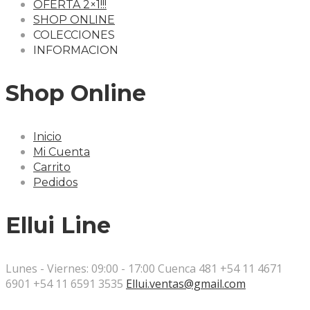
OFERTA 2×1!!!
SHOP ONLINE
COLECCIONES
INFORMACION
Shop Online
Inicio
Mi Cuenta
Carrito
Pedidos
Ellui Line
Lunes - Viernes: 09:00 - 17:00
Cuenca 481
+54 11 4671
6901
+54 11 6591 3535
Ellui.ventas@gmail.com