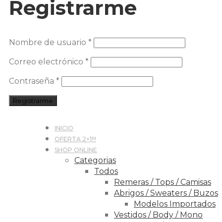
Registrarme
Nombre de usuario
*
Correo electrónico
*
Contraseña
*
Registrarme
INICIO
OFERTA 2×1!!!
SHOP ONLINE
Categorias
Todos
Remeras / Tops / Camisas
Abrigos / Sweaters / Buzos
Modelos Importados
Vestidos / Body / Mono