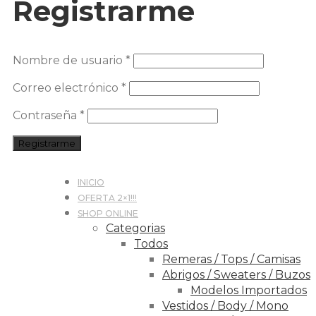
Registrarme
Nombre de usuario
*
Correo electrónico
*
Contraseña
*
Registrarme
INICIO
OFERTA 2×1!!!
SHOP ONLINE
Categorias
Todos
Remeras / Tops / Camisas
Abrigos / Sweaters / Buzos
Modelos Importados
Vestidos / Body / Mono