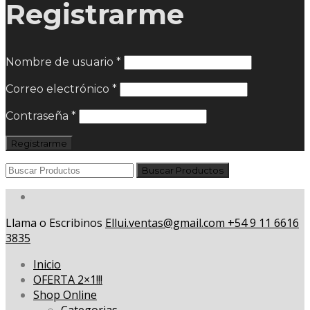
Registrarme
Nombre de usuario
*
Correo electrónico
*
Contraseña
*
Registrarme
Llama o Escribinos
Ellui.ventas@gmail.com
+54 9 11 6616
3835
Inicio
OFERTA 2×1!!!
Shop Online
Categorias