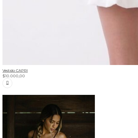
Vestido CAPRI
$
10.000,00