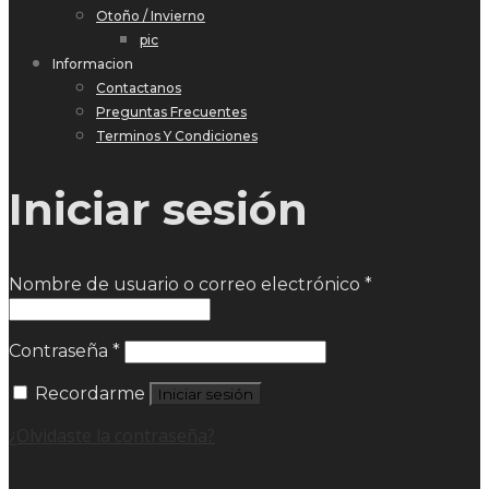
Otoño / Invierno
pic
Informacion
Contactanos
Preguntas Frecuentes
Terminos Y Condiciones
Iniciar sesión
Nombre de usuario o correo electrónico
*
Contraseña
*
Recordarme
Iniciar sesión
¿Olvidaste la contraseña?