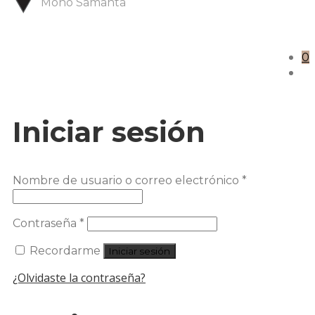
Mono Samanta
0
Iniciar sesión
Nombre de usuario o correo electrónico
*
Contraseña
*
Recordarme
Iniciar sesión
¿Olvidaste la contraseña?