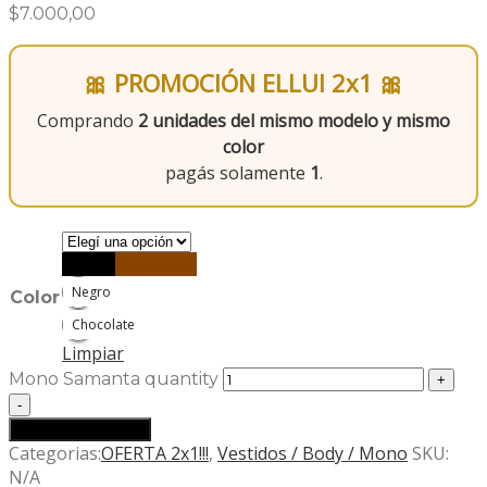
$
7.000,00
🎀 PROMOCIÓN ELLUI 2x1 🎀
Comprando
2 unidades del mismo modelo y mismo
color
pagás solamente
1
.
Negro
Chocolate
Negro
Color
Chocolate
Limpiar
Mono Samanta quantity
Agregar al carrito
Categorias:
OFERTA 2x1!!!
,
Vestidos / Body / Mono
SKU:
N/A